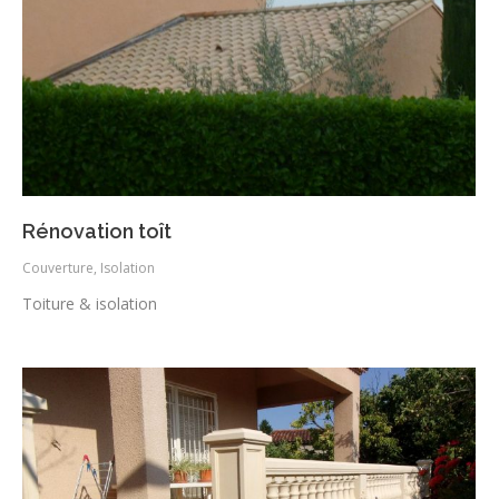
Rénovation toît
Couverture
,
Isolation
Toiture & isolation