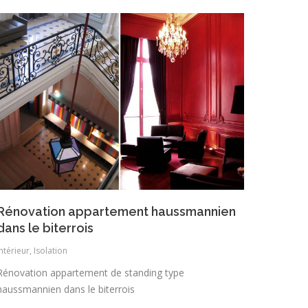
Rénovation appartement haussmannien
dans le biterrois
Intérieur
,
Isolation
Rénovation appartement de standing type
haussmannien dans le biterrois