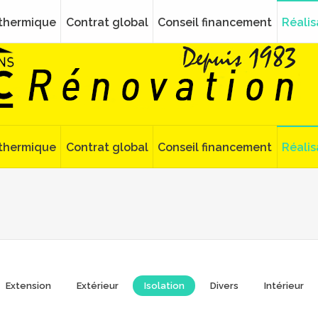
 thermique
Contrat global
Conseil financement
Réalis
 thermique
Contrat global
Conseil financement
Réalis
Extension
Extérieur
Isolation
Divers
Intérieur