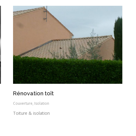
Rénovation toît
Couverture
,
Isolation
Toiture & isolation