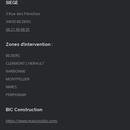
SIEGE
3 Rue des Péniches
34500
BEZIERS
06 21 99 68 35
Zones d’intervention :
BEZIERS
CLERMONT L'HERAULT
NARBONNE
MONTPELLIER
NIMES
PERPIGNAN
BIC Construction
https://www.maisonsbic.com/