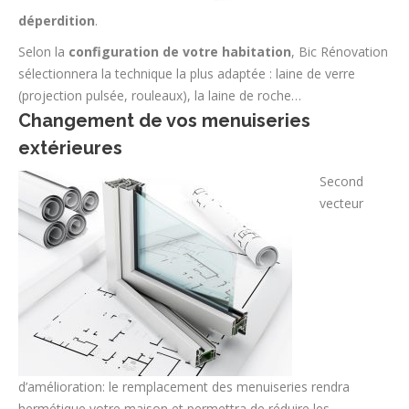
déperdition
.
Selon la
configuration de votre habitation
, Bic Rénovation
sélectionnera la technique la plus adaptée : laine de verre
(projection pulsée, rouleaux), la laine de roche…
Changement de vos menuiseries
extérieures
Second
vecteur
d’amélioration: le remplacement des menuiseries rendra
hermétique votre maison et permettra de réduire les