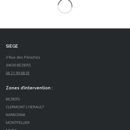
SIEGE
3 Rue des Péniches
34500
BEZIERS
06 21 99 68 35
Zones d’intervention :
BEZIERS
CLERMONT L'HERAULT
NARBONNE
MONTPELLIER