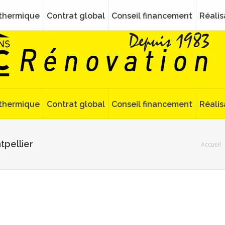
 thermique
Contrat global
Conseil financement
Réalis
 thermique
Contrat global
Conseil financement
Réalis
tpellier
Vous êtes 
Accueil