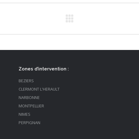
Zones d’intervention :
BEZIERS
CLERMONT L'HERAULT
NARBONNE
MONTPELLIER
NIMES
PERPIGNAN