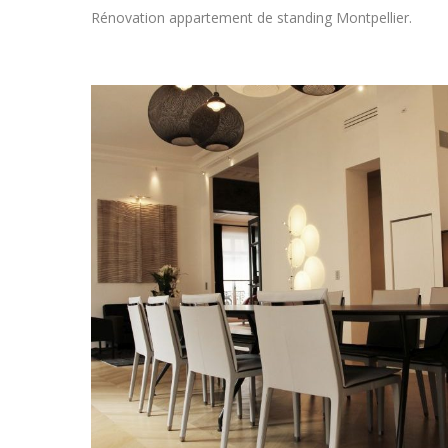
Rénovation appartement de standing Montpellier.