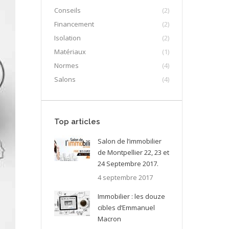
Conseils
(2)
Financement
(2)
Isolation
(2)
Matériaux
(1)
Normes
(4)
Salons
(4)
Top articles
Salon de l’immobilier
de Montpellier 22, 23 et
24 Septembre 2017.
4 septembre 2017
Immobilier : les douze
cibles d’Emmanuel
Macron