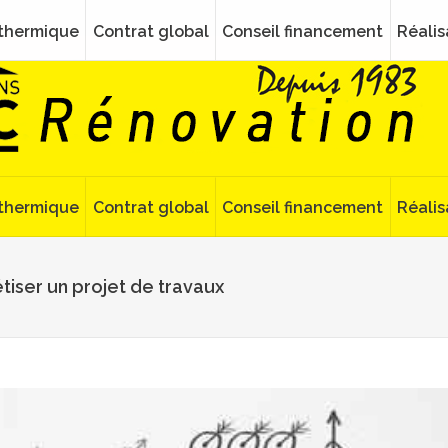
 thermique
Contrat global
Conseil financement
Réalis
 thermique
Contrat global
Conseil financement
Réalis
iser un projet de travaux