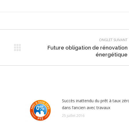
ONGLET SUIVANT
Future obligation de rénovation
Onglet
énergétique
suivant
Succès inattendu du prêt à taux zér
dans l’ancien avec travaux
25 juillet 2016