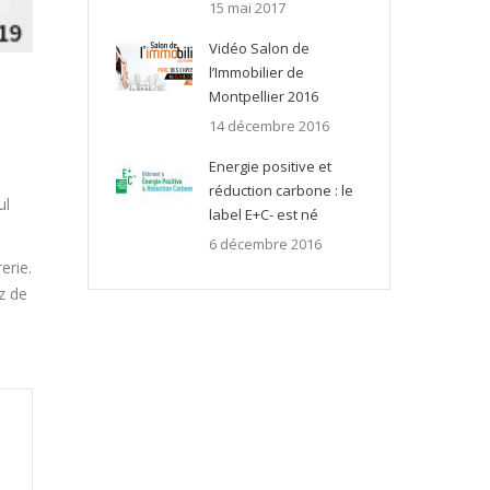
15 mai 2017
Vidéo Salon de
l’Immobilier de
Montpellier 2016
14 décembre 2016
Energie positive et
réduction carbone : le
ul
label E+C- est né
6 décembre 2016
erie.
z de